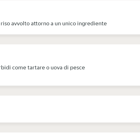
e riso avvolto attorno a un unico ingrediente
rbidi come tartare o uova di pesce