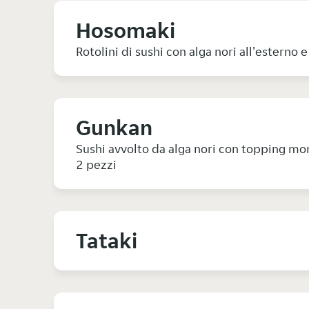
Hosomaki
Rotolini di sushi con alga nori all'esterno 
Gunkan
Sushi avvolto da alga nori con topping mo
2 pezzi
Tataki