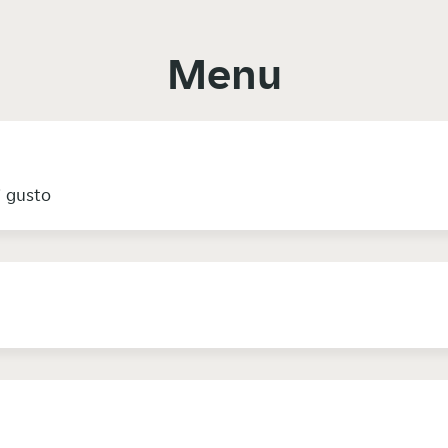
Menu
i gusto