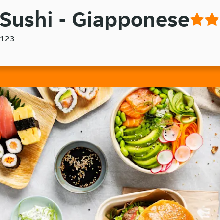
 Sushi - Giapponese
0123