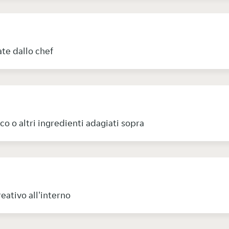
ate dallo chef
co o altri ingredienti adagiati sopra
reativo all'interno