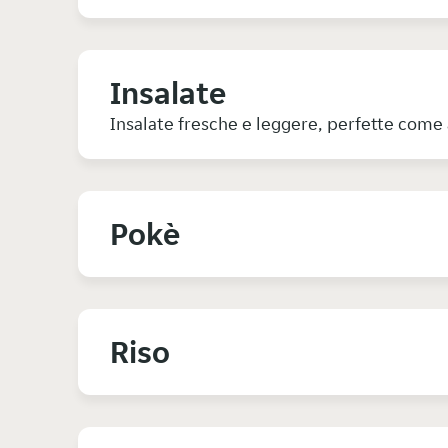
Insalate
Insalate fresche e leggere, perfette co
Pokè
Riso